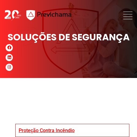
SOLUÇÕES DE SEGURANÇA
Proteção Contra Incêndio